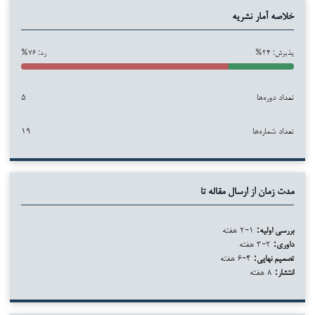
خلاصه آمار نشریه
پذیرش: ۲۴%
رد: ۷۶%
تعداد دوره‌ها
۵
تعداد شماره‌ها
۱۹
مدت زمان از ارسال مقاله تا
بررسی اولیه:
۱-۲ هفته
داوری:
۲-۳ هفته
تصمیم نهایی:
۴-۶ هفته
انتشار:
۸ هفته