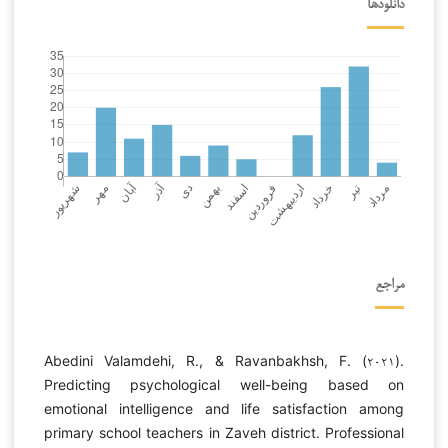
دانلودها
مراجع
Abedini Valamdehi, R., & Ravanbakhsh, F. (۲۰۲۱).
Predicting psychological well-being based on
emotional intelligence and life satisfaction among
primary school teachers in Zaveh district. Professional