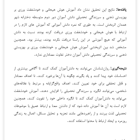
یافته‌ها:
نتایج این تحقیق نشان داد آموزش هوش هیجانی و خودشفقت ورزی بر
بهزیستی ذهنی و سرزندگی تحصیلی دانش آموزان دور دوم متوسطه دخترانه شهر
همدان اثربخش است. به طوری که نمره دانش آموزانی که آموزش های لازم را در
ارتباط با هوش هیجانی و خودشفقت ورزی دریافت کرده بودند نسبت به دانش
آموزانی که هیچ آموزشی در این راستا دریافت نکرده بودند، بیشتر بود. همچنین
مشخص شد بین اثربخشی آموزش هوش هیجانی و خودشفقت ورزی بر بهزیستی
ذهنی و سرزندگی تحصیلی دانش آموزان دختر تفاوت معناداری ندارد.
نتیجه‌گیری:
روان‌شناسان می‌توانند به دانش‌آموزان کمک کنند تا آگاهی بیشتری از
احساسات خود پیدا کنند و یاد بگیرند چگونه با آن‌ها برخورد کنند. تا اهداف معنادار
و قابل تحققی برای خود تعیین کنند. اهداف واقع‌گرایانه و مرتبط با علاقه‌های
شخصی، می‌توانند انگیزه و سرزندگی تحصیلی را افزایش دهند. آموزش خودشفقت
می‌تواند به دانش‌آموزان کمک کند تا انگیزه داخلی خود را تقویت کنند. همچنین
لازم است به آن ها آموزش داده شود که از داشتن معنا و ارتباط عمیق با موضوعات
تحصیلی لذت ببرنند و از راهبردهایی مانند تجزیه و تحلیل مسائل، اتصال به زندگی
روزمره و ایجاد ارتباط با محتوا استفاده کنند.