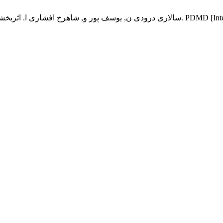
PDMD [Internet]. 2025 May 27 :