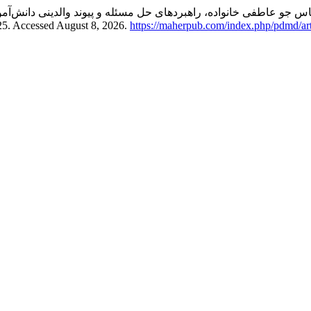
ازی و اینترنت بر اساس جو عاطفی خانواده، راهبردهای حل مسئله و پیوند والدینی 
–25. Accessed August 8, 2026.
https://maherpub.com/index.php/pdmd/art