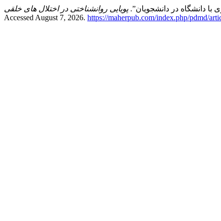
 با دانشگاه در دانشجویان”.
پویایی روانشناختی در اختلال های خلقی
Accessed August 7, 2026.
https://maherpub.com/index.php/pdmd/arti