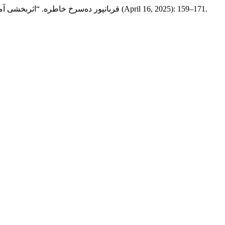
(April 16, 2025): 159–171.
قربانپور ده‌سرخ خاطره. “اثربخشی آم