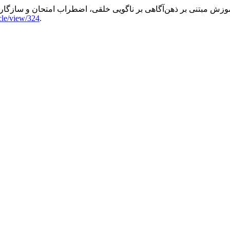
وزش مبتنی بر ذهن‌آگاهی بر ناگویی خلقی، اضطراب امتحان و سازگاری
cle/view/324
.