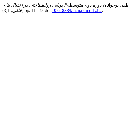
پویایی روانشناختی در اختلال های
.
10.61838/kman.pdmd.1.3.2
, 1(3), pp. 11–19. doi:
خلقی