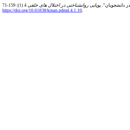
پویایی روانشناختی در اختلال های خلقی
https://doi.org/10.61838/kman.pdmd.4.1.10
.