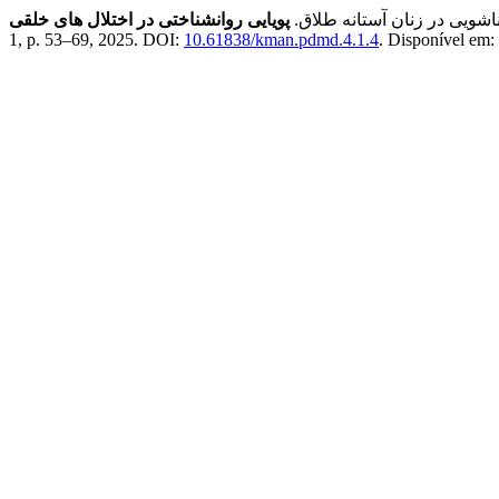
ناشویی در زنان آستانه طلاق.
پویایی روانشناختی در اختلال های خلقی
1, p. 53–69, 2025. DOI:
10.61838/kman.pdmd.4.1.4
. Disponível em: