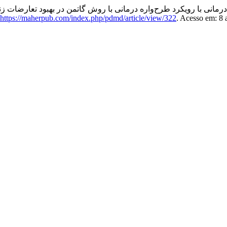
درمانی با رویکرد طرح‌واره درمانی با روش گاتمن در بهبود تعارضات ز
https://maherpub.com/index.php/pdmd/article/view/322
. Acesso em: 8 