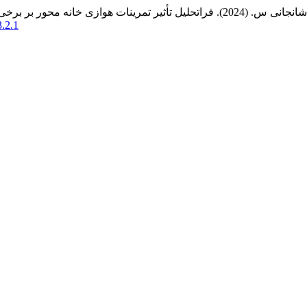
ناختی در بیماران مبتلا به آسم.
3.2.1