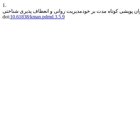
1.
doi:
10.61838/kman.pdmd.3.5.9