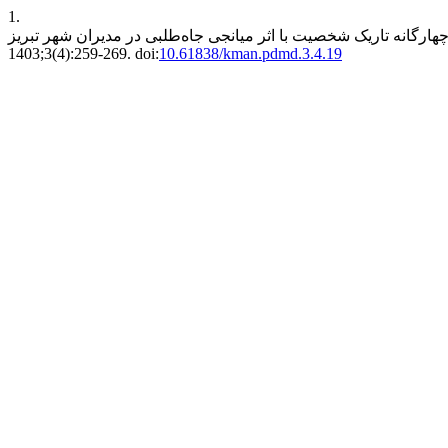
1.
1403;3(4):259-269. doi:
10.61838/kman.pdmd.3.4.19