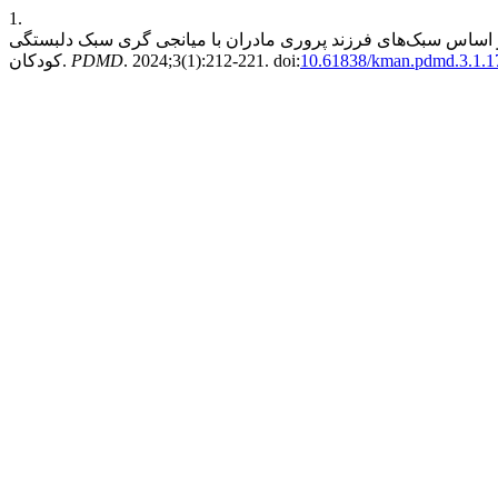
1.
بر اساس سبک‌های فرزند پروری مادران با میانجی گری سبک دلبستگی
10.61838/kman.pdmd.3.1.1
. 2024;3(1):212-221. doi:
PDMD
کودکان.