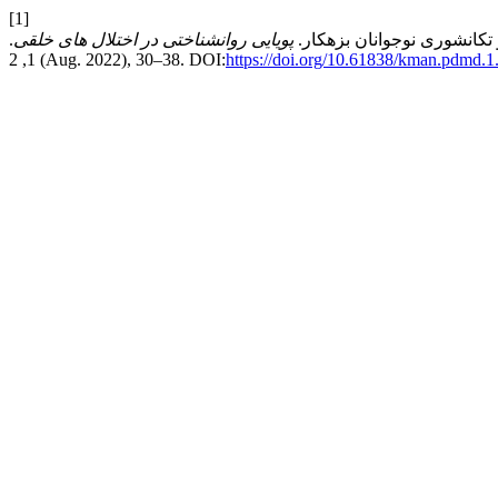
[1]
پویایی روانشناختی در اختلال های خلقی
.
1, 2 (Aug. 2022), 30–38. DOI:
https://doi.org/10.61838/kman.pdmd.1