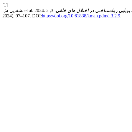
[1]
.
پویایی روانشناختی در اختلال های خلقی
. 3, 2 (Aug.
2024), 97–107. DOI:
https://doi.org/10.61838/kman.pdmd.3.2.9
.