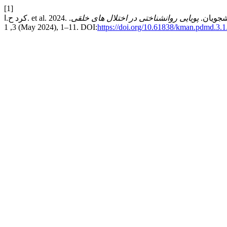
[1]
انشجویان.
پویایی روانشناختی در اختلال های خلقی
.
3, 1 (May 2024), 1–11. DOI:
https://doi.org/10.61838/kman.pdmd.3.1