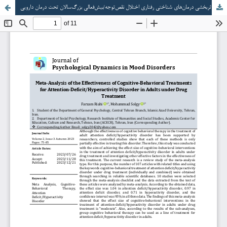
فرا تحلیل اثربخشی درمان‌های شناختی رفتاری اختلال نقص‌توجه/بیش‌فعالی بزرگ‌سالان تحت درمان دارویی