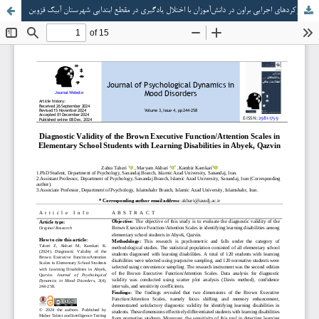
روایی تشخیصی مقیاس‌های توجه کارکردهای اجرایی براون در دانش‌آموزان با اختلال یادگیری در مقطع ابتدایی شهرستان آبیک قزوین