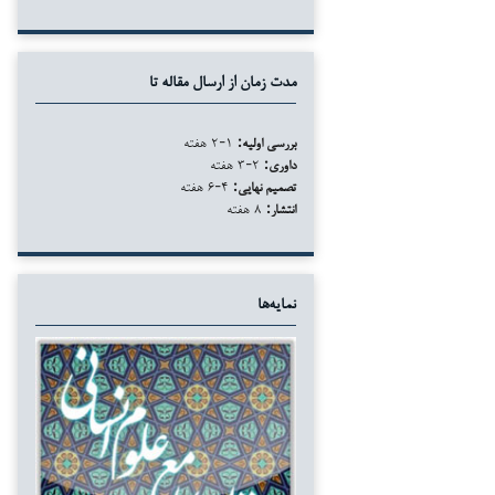
مدت زمان از ارسال مقاله تا
بررسی اولیه:
۱-۲ هفته
داوری:
۲-۳ هفته
تصمیم نهایی:
۴-۶ هفته
انتشار:
۸ هفته
نمایه‌ها