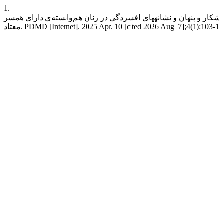
1.
 و پنهان و نشانه­های افسردگی در زنان هم‌وابسته‌ی دارای همسر
PDMD [Internet]. 2025 Apr. 10 [cited 2026 Aug. 7];4(1):103-19. A: