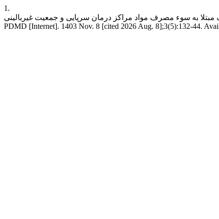
1.
ف مبتلا به سوء مصرف مواد مراکز درمان سرپایی و جمعیت غیربالینی.
PDMD [Internet]. 1403 Nov. 8 [cited 2026 Aug. 8];3(5):132-44. Avai