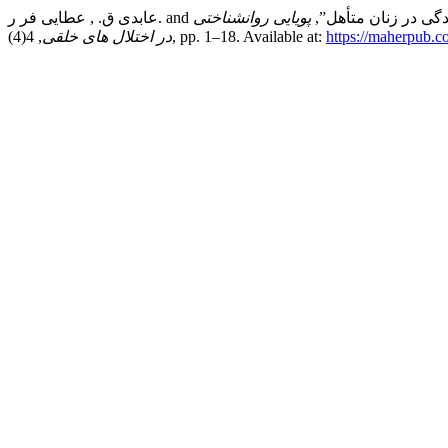
پویایی روانشناختی
https://maherpub.c
, 4(4), pp. 1–18. Available at:
در اختلال های خلقی