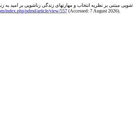
om/index.php/pdmd/article/view/557
(Accessed: 7 August 2026).