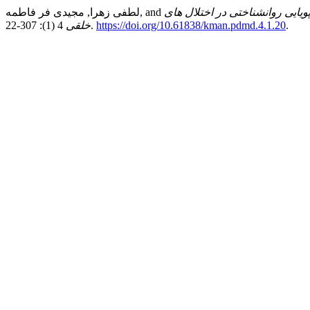
ویایی روانشناختی در اختلال های
.
https://doi.org/10.61838/kman.pdmd.4.1.20
4 (1): 307-22.
خلقی