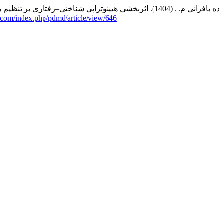
در دانش‌آموزان دارای اختلال یادگیری.
.com/index.php/pdmd/article/view/646