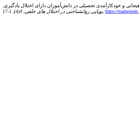
https://maherpub
(4), 1-17.
پویایی روانشناختی در اختلال های خلقی
,
4