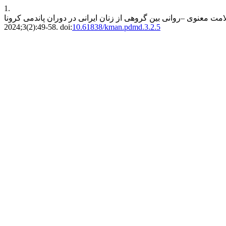
1.
2024;3(2):49-58. doi:
10.61838/kman.pdmd.3.2.5