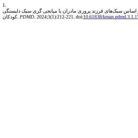
1.
بر اساس سبک‌های فرزند پروری مادران با میانجی گری سبک دلبستگی
10.61838/kman.pdmd.3.1.1
. 2024;3(1):212-221. doi:
PDMD
کودکان.