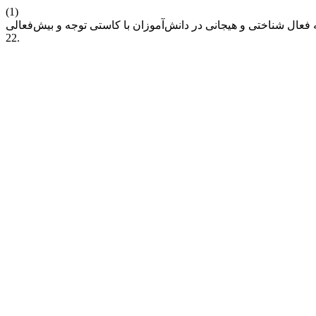
(1)
22.