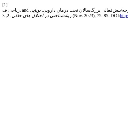
[1]
پویایی
http
. 2, 3 (Nov. 2023), 75–85. DOI:
روانشناختی در اختلال های خلقی