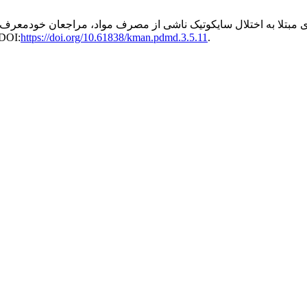
. DOI:
https://doi.org/10.61838/kman.pdmd.3.5.11
.