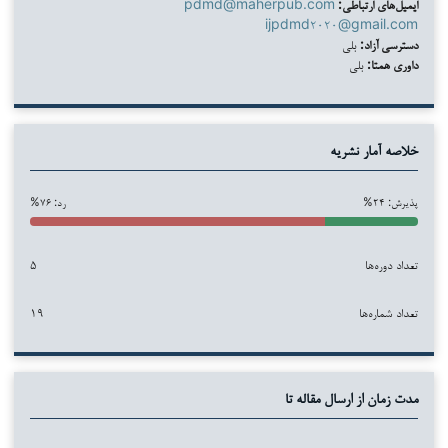
ایمیل‌های ارتباطی:
pdmd@maherpub.com
ijpdmd۲۰۲۰@gmail.com
دسترسی آزاد:
بلی
داوری همتا:
بلی
خلاصه آمار نشریه
پذیرش: ۲۴%
رد: ۷۶%
تعداد دوره‌ها
۵
تعداد شماره‌ها
۱۹
مدت زمان از ارسال مقاله تا