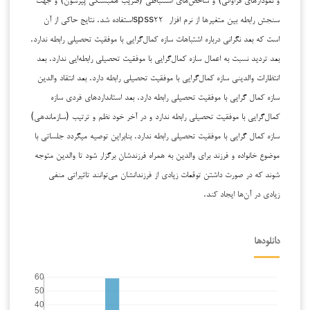
سنجش رابطه بین متغیرها از نرم افزار spss۲۲استفاده شد. نتایج حاکی از آن
است که بعد نگرانی درباره اشتباهات سازه کمال‌گرایی با موفقیت تحصیلی رابطه ندارد.
بعد تردید نسبت به اعمال سازه کمال‌گرایی با موفقیت تحصیلی رابطه‌ایی ندارد. بعد
انتظارات والدینی سازه کمال‌گرایی با موفقیت تحصیلی رابطه دارد. بعد انتقاد والدین
سازه کمال گرایی با موفقیت تحصیلی رابطه دارد. بعد استانداردهای فردی سازه
کمال‌گرایی با موفقیت تحصیلی رابطه ندارد و در آخر خود نظم و ترتیب (سازماندهی)
سازه کمال گرایی با موفقیت تحصیلی رابطه ندارد. بنابراین توصیه میگردد جلساتی با
موضوع خانواده و فرزند برای والدین به همراه فرزندشان برگزار شود تا والدین متوجه
شوند که در صورت داشتن توقعات زیادی از فرزندانشان می‌توانند تاثیراتی منفی
زیادی در آن‌ها ایجاد کند.
دانلودها