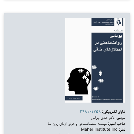
شاپای الکترونیکی:
۲۹۸۱-۱۷۵۹
سردبیر:
دکتر هادی بهرامی
صاحب امتیاز:
موسسه استعدادسنجی و هوش آزمای روان نما
ناشر:
Maher Institute Inc