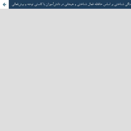
تگی شناختی بر اساس حافظه فعال شناختی و هیجانی در دانش‌آموزان با کاستی توجه و بیش‌فعالی